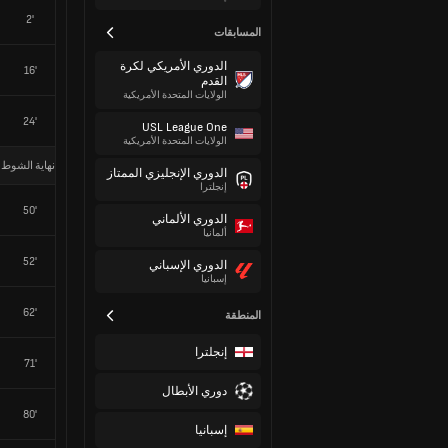
2'
المسابقات
الدوري الأمريكي لكرة
16'
القدم
الولايات المتحدة الأمريكية
24'
USL League One
الولايات المتحدة الأمريكية
نهاية الشوط 
الدوري الإنجليزي الممتاز
إنجلترا
50'
الدوري الألماني
ألمانيا
52'
الدوري الإسباني
إسبانيا
62'
المنطقة
إنجلترا
71'
دوري الأبطال
80'
إسبانيا