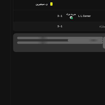
ن. سيفيرين
ضربة جزاء
1 - 3
L. L. Corner
باراة
1
-
3