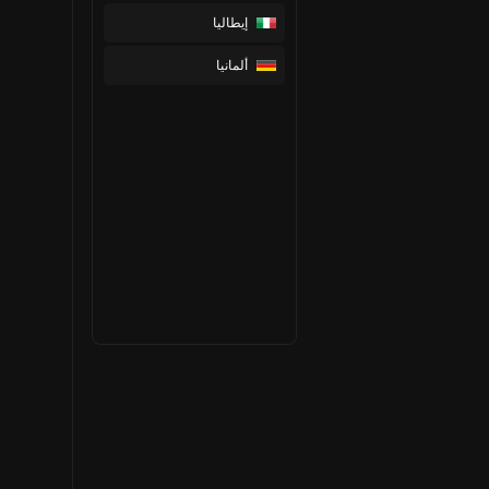
إيطاليا
ألمانيا