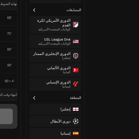
نهاية الشوط 
المسابقات
68'
الدوري الأمريكي لكرة
القدم
الولايات المتحدة الأمريكية
75'
USL League One
الولايات المتحدة الأمريكية
80'
الدوري الإنجليزي الممتاز
إنجلترا
90'
الدوري الألماني
ألمانيا
90 + 4'
الدوري الإسباني
إسبانيا
انتهاء وقت الم
المنطقة
إنجلترا
دوري الأبطال
إسبانيا