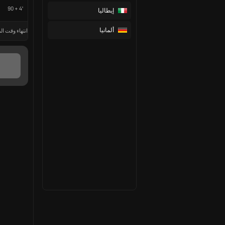
90 + 4'
إيطاليا
ألمانيا
انتهاء وقت الم