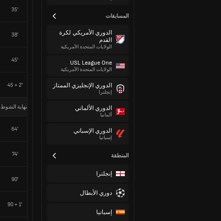
35'
المسابقات
الدوري الأمريكي لكرة
38'
القدم
الولايات المتحدة الأمريكية
45'
USL League One
الولايات المتحدة الأمريكية
45 + 2'
الدوري الإنجليزي الممتاز
إنجلترا
نهاية الشوط 
الدوري الألماني
ألمانيا
64'
الدوري الإسباني
إسبانيا
74'
المنطقة
إنجلترا
90'
دوري الأبطال
90 + 1'
إسبانيا