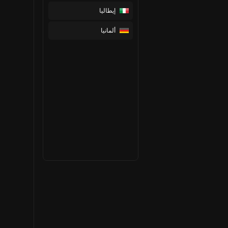
إيطاليا
ألمانيا