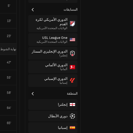
5'
المسابقات
الدوري الأمريكي لكرة
13'
القدم
الولايات المتحدة الأمريكية
23'
USL League One
الولايات المتحدة الأمريكية
نهاية الشوط 
الدوري الإنجليزي الممتاز
إنجلترا
47'
الدوري الألماني
ألمانيا
55'
الدوري الإسباني
إسبانيا
58'
المنطقة
إنجلترا
64'
دوري الأبطال
65'
إسبانيا