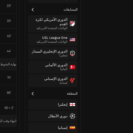
20'
المسابقات
الدوري الأمريكي لكرة
30'
القدم
الولايات المتحدة الأمريكية
40'
USL League One
الولايات المتحدة الأمريكية
44'
الدوري الإنجليزي الممتاز
إنجلترا
نهاية الشوط 
الدوري الألماني
ألمانيا
74'
الدوري الإسباني
إسبانيا
86'
المنطقة
إنجلترا
90 + 2'
دوري الأبطال
انتهاء وقت الم
إسبانيا