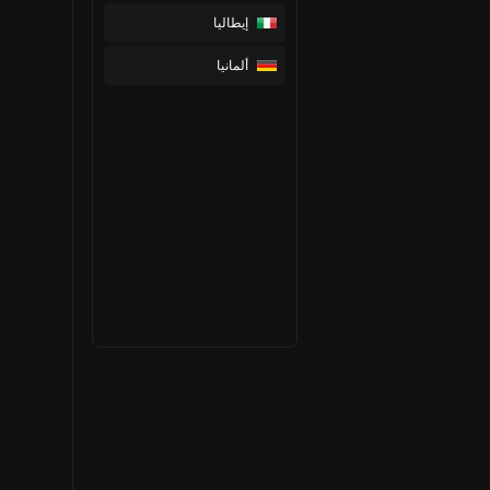
إيطاليا
ألمانيا