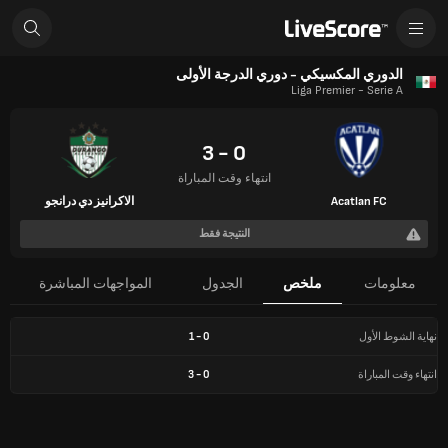
الدوري المكسيكي - دوري الدرجة الأولى
Liga Premier - Serie A
0 - 3
انتهاء وقت المباراة
Acatlan FC
الاكرانيز دي درانجو
النتيجة فقط
معلومات
ملخص
الجدول
المواجهات المباشرة
نهاية الشوط الأول
0
-
1
انتهاء وقت المباراة
0
-
3