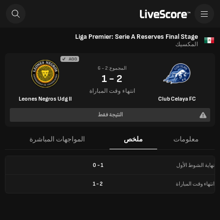
Liga Premier: Serie A Reserves Final Stage
المكسيك
AGG
المجموع: 2 - 6
2 - 1
انتهاء وقت المباراة
Leones Negros Udg II
Club Celaya FC
النتيجة فقط
معلومات
ملخص
المواجهات المباشرة
نهاية الشوط الأول
1
-
0
انتهاء وقت المباراة
2
-
1