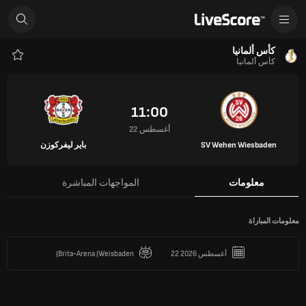
كأس ألمانيا
كأس ألمانيا
المفض
11:00
22 أغسطس
SV Wehen Wiesbaden
باير ليفركوزن
معلومات
المواجهات المباشرة
معلومات المباراة
22 أغسطس 2026
Brita-Arena (Weisbaden)