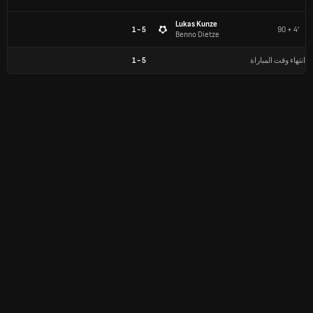
Lukas Kunze
5 - 1
90 + 4'
Benno Dietze
انتهاء وقت المباراة
5
-
1