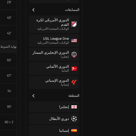
29'
المسابقات
40'
الدوري الأمريكي لكرة
القدم
الولايات المتحدة الأمريكية
42'
USL League One
الولايات المتحدة الأمريكية
نهاية الشوط 
الدوري الإنجليزي الممتاز
إنجلترا
60'
الدوري الألماني
ألمانيا
67'
الدوري الإسباني
إسبانيا
74'
المنطقة
إنجلترا
90'
دوري الأبطال
90 + 1'
إسبانيا