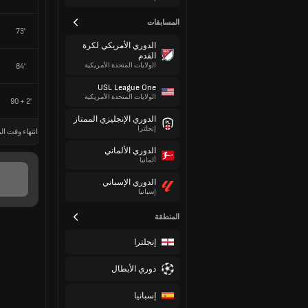
المسابقات
73'
الدوري الأمريكي لكرة
القدم
الولايات المتحدة الأمريكية
84'
USL League One
الولايات المتحدة الأمريكية
90 + 2'
الدوري الإنجليزي الممتاز
إنجلترا
انتهاء وقت الم
الدوري الألماني
ألمانيا
الدوري الإسباني
إسبانيا
المنطقة
إنجلترا
دوري الأبطال
إسبانيا