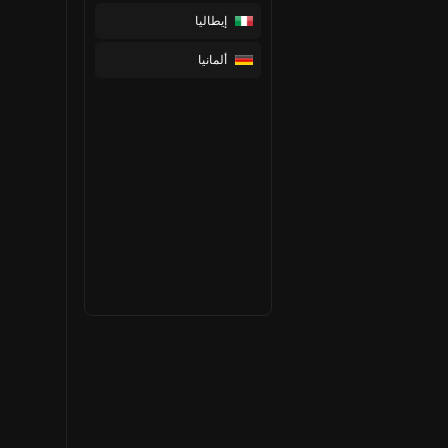
إيطاليا
ألمانيا