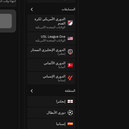
انتهاء وقت الم
المسابقات
الدوري الأمريكي لكرة
القدم
الولايات المتحدة الأمريكية
USL League One
الولايات المتحدة الأمريكية
الدوري الإنجليزي الممتاز
إنجلترا
الدوري الألماني
ألمانيا
الدوري الإسباني
إسبانيا
المنطقة
إنجلترا
دوري الأبطال
إسبانيا