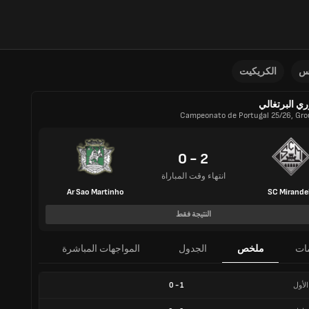
نس
الكريكيت
ري البرتغالي
Campeonato de Portugal 25/26, Gro
2 - 0
انتهاء وقت المباراة
Ar Sao Martinho
SC Mirande
النتيجة فقط
ات
ملخص
الجدول
المواجهات المباشرة
الأول
1
-
0