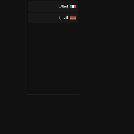
إيطاليا
ألمانيا