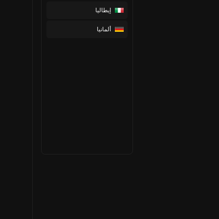
إيطاليا
ألمانيا