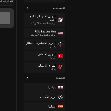
انتهاء وقت الم
المسابقات
الدوري الأمريكي لكرة
القدم
الولايات المتحدة الأمريكية
USL League One
الولايات المتحدة الأمريكية
الدوري الإنجليزي الممتاز
إنجلترا
الدوري الألماني
ألمانيا
الدوري الإسباني
إسبانيا
المنطقة
إنجلترا
دوري الأبطال
إسبانيا