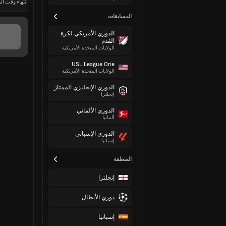
انتهاء وقت الم
المسابقات
الدوري الأمريكي لكرة
القدم
الولايات المتحدة الأمريكية
USL League One
الولايات المتحدة الأمريكية
الدوري الإنجليزي الممتاز
إنجلترا
الدوري الألماني
ألمانيا
الدوري الإسباني
إسبانيا
المنطقة
إنجلترا
دوري الأبطال
إسبانيا