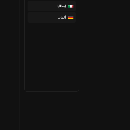
إيطاليا
ألمانيا