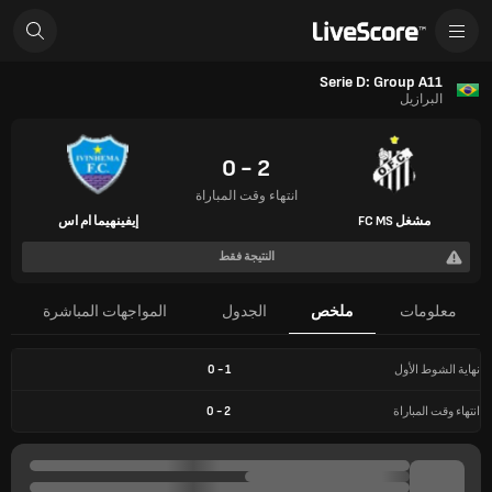
Serie D: Group A11
البرازيل
2 - 0
انتهاء وقت المباراة
مشغل FC MS
إيفينهيما ام اس
النتيجة فقط
معلومات
ملخص
الجدول
المواجهات المباشرة
نهاية الشوط الأول
1
-
0
انتهاء وقت المباراة
2
-
0