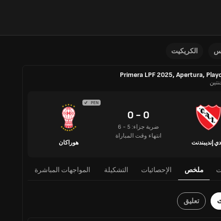
نس
الكريكيت
Primera LPF 2025, Apertura, Play
نتين
PEN
0 - 0
ضربة جزاء: 5 - 6
انتهاء وقت المباراة
دي إنديبندنت
هوراكان
ت
ملخص
الإحصائيات
التشكيلة
المواجهات المباشرة
ث
تعليق