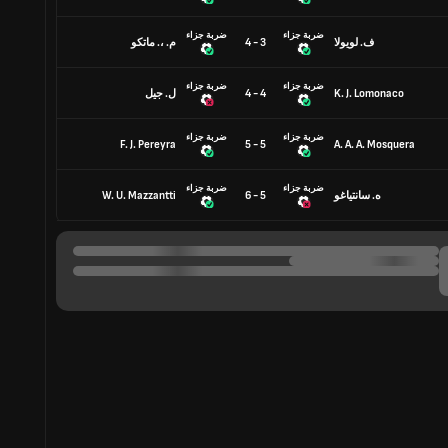
ضربة جزاء
ضربة جزاء
ف. لويولا
3 - 4
م. ،. ماتكو
ضربة جزاء
ضربة جزاء
K. J. Lomonaco
4 - 4
ل. جيل
ضربة جزاء
ضربة جزاء
F. J. Pereyra
5 - 5
A. A. A. Mosquera
ضربة جزاء
ضربة جزاء
ه. سانتياغو
5 - 6
W. U. Mazzantti