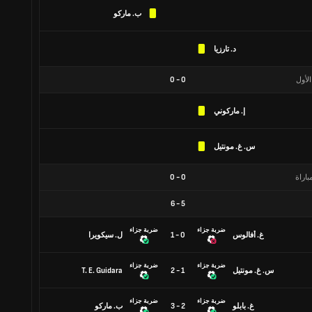
ب. ماركو
د. تارزيا
الأول
0
-
0
إ. ماركوني
س. غ. مونتيل
باراة
0
-
0
6
-
5
ضربة جزاء
ضربة جزاء
غ. أفالوس
0 - 1
ل. سيكويرا
ضربة جزاء
ضربة جزاء
س. غ. مونتيل
1 - 2
T. E. Guidara
ضربة جزاء
ضربة جزاء
غ. بابلو
2 - 3
ب. ماركو