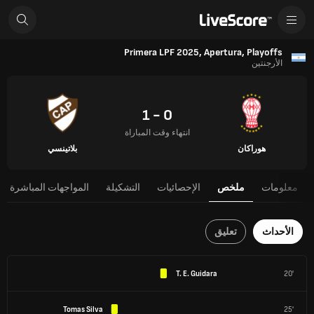
Primera LPF 2025, Apertura, Playoffs
الأرجنتين
0 - 1
انتهاء وقت المباراة
هوراكان
بلاتينسي
معلومات
ملخص
الإحصائيات
التشكيلة
المواجهات المباشرة
الأحداث
تعليق
T. E. Guidara
20'
Tomas Silva
25'