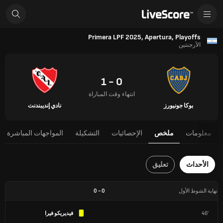
Primera LPF 2025, Apertura, Playoffs
الأرجنتين
0 - 1
انتهاء وقت المباراة
بوكا جونيورز
نادي إنديبندنت
معلومات
ملخص
الإحصائيات
التشكيلة
المواجهات المباشرة
الأحداث
تعليق
نهاية الشوط الأول
0
-
0
46'
فيديريكو فيرا