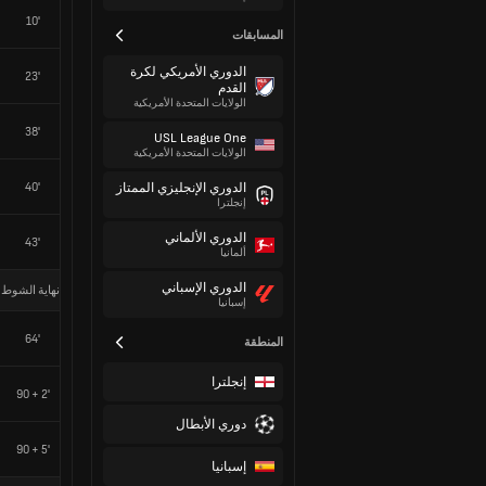
10'
المسابقات
الدوري الأمريكي لكرة
23'
القدم
الولايات المتحدة الأمريكية
38'
USL League One
الولايات المتحدة الأمريكية
40'
الدوري الإنجليزي الممتاز
إنجلترا
الدوري الألماني
43'
ألمانيا
الدوري الإسباني
نهاية الشوط 
إسبانيا
64'
المنطقة
إنجلترا
90 + 2'
دوري الأبطال
90 + 5'
إسبانيا