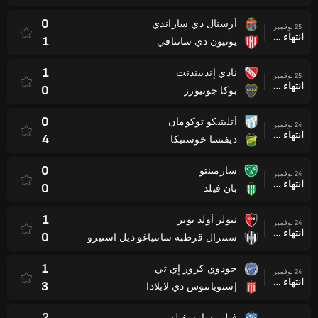
0
أرسنال دي ساراندي
25 نوفمبر
انتهاء وقت المباراة
1
يونيون دي سانتافي
1
نادي إنديبندنت
25 نوفمبر
انتهاء وقت المباراة
0
بوكا جونيورز
0
أتليتيكو توكومان
24 نوفمبر
انتهاء وقت المباراة
4
ديفنسا خوستيكا
0
سارمينتو
24 نوفمبر
انتهاء وقت المباراة
0
بان فيلد
1
نيولز أولد بويز
24 نوفمبر
انتهاء وقت المباراة
0
سنترال قرطبة سانتياغو ديل استيرو
1
جودوي كروز إي تي
24 نوفمبر
انتهاء وقت المباراة
3
إستويانتوس دي لابلادا
2
فيليز سارسفيلد