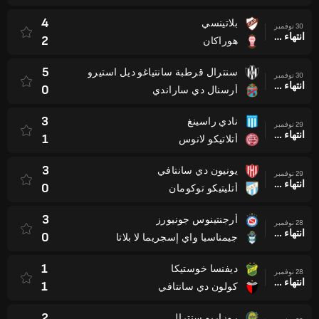
4
بلاتينسي
30 نوفمبر
انتهاء وقت المباراة
2
هوراكان
5
سنترال قرطبة سانتياغو ديل استيرو
30 نوفمبر
انتهاء وقت المباراة
0
أرسنال دي ساراندي
3
نادي راسينغ
29 نوفمبر
انتهاء وقت المباراة
1
أتلاتيكو لانوس
3
يونيون دي سانتافي
29 نوفمبر
انتهاء وقت المباراة
0
أتليتيكو توكومان
3
أرجنتينوس جونيورز
28 نوفمبر
انتهاء وقت المباراة
0
جيمناسيا واي إسجريما لا بلاتا
1
ديفنسا خوستيكا
28 نوفمبر
انتهاء وقت المباراة
1
كولون دي سانتافي
2
روزاريو سنترال