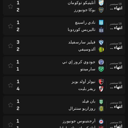
1
أتليتيكو توكومان
18 سبتمبر
انتهاء وقت المباراة
2
بوكا جونيورز
1
نادي راسينغ
18 سبتمبر
انتهاء وقت المباراة
2
تاليريس كوردوبا
3
فيليز سارسفيلد
18 سبتمبر
انتهاء وقت المباراة
2
ألدوسيفي
1
جودوي كروز إي تي
18 سبتمبر
انتهاء وقت المباراة
1
سارمينتو
1
نيولز أولد بويز
16 سبتمبر
انتهاء وقت المباراة
4
ريفر بليت
1
بان فيلد
15 سبتمبر
انتهاء وقت المباراة
2
روزاريو سنترال
1
أرجنتينوس جونيورز
15 سبتمبر
انتهاء وقت المباراة