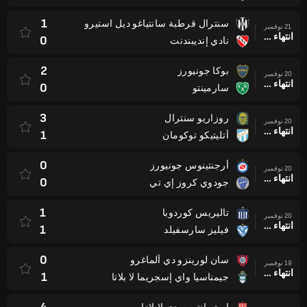
1
سنترال قرطبة سانتياغو ديل استيرو
21 نوفمبر
انتهاء وقت المباراة
0
نادي إنديبندنت
2
بوكا جونيورز
20 نوفمبر
انتهاء وقت المباراة
0
سارمينتو
3
روزاريو سنترال
20 نوفمبر
انتهاء وقت المباراة
1
أتليتيكو توكومان
0
أرجنتينوس جونيورز
20 نوفمبر
انتهاء وقت المباراة
0
جودوي كروز إي تي
1
تاليريس كوردوبا
20 نوفمبر
انتهاء وقت المباراة
1
فيليز سارسفيلد
0
سان لورينزو دي ألماغرو
19 نوفمبر
انتهاء وقت المباراة
1
جيمناسيا واي إسجريما لا بلاتا