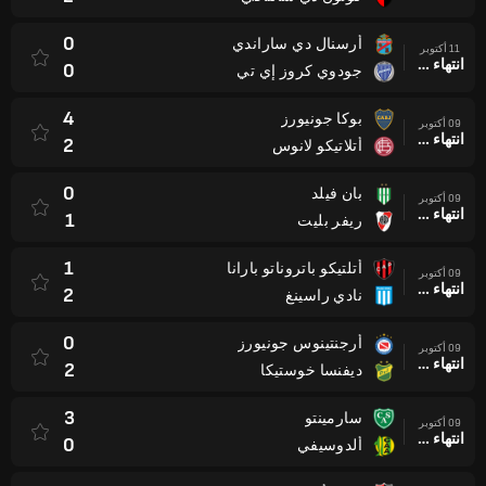
0
أرسنال دي ساراندي
11 أكتوبر
انتهاء وقت المباراة
0
جودوي كروز إي تي
4
بوكا جونيورز
09 أكتوبر
انتهاء وقت المباراة
2
أتلاتيكو لانوس
0
بان فيلد
09 أكتوبر
انتهاء وقت المباراة
1
ريفر بليت
1
أتلتيكو باتروناتو بارانا
09 أكتوبر
انتهاء وقت المباراة
2
نادي راسينغ
0
أرجنتينوس جونيورز
09 أكتوبر
انتهاء وقت المباراة
2
ديفنسا خوستيكا
3
سارمينتو
09 أكتوبر
انتهاء وقت المباراة
0
ألدوسيفي