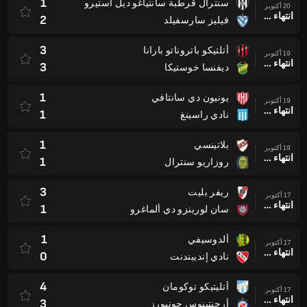
1
سنترال قرطبة سانتياغو ديل استيرو
20 أكتوبر
انتهاء وقت المباراة
2
فيليز سارسفيلد
3
أتلتيكو باتروناتو بارانا
19 أكتوبر
انتهاء وقت المباراة
3
ديفنسا خوستيكا
1
يونيون دي سانتافي
19 أكتوبر
انتهاء وقت المباراة
1
نادي راسينغ
1
بلاتينسي
19 أكتوبر
انتهاء وقت المباراة
1
روزاريو سنترال
3
ريفر بليت
17 أكتوبر
انتهاء وقت المباراة
1
سان لورينزو دي ألماغرو
1
ألدوسيفي
17 أكتوبر
انتهاء وقت المباراة
0
نادي إنديبندنت
4
أتليتيكو توكومان
17 أكتوبر
انتهاء وقت المباراة
3
أرجنتينوس جونيورز