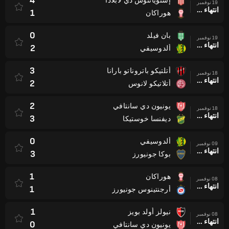
4
إستويانتوس دي لابلادا
19 نوفمبر
انتهاء وقت المباراة
1
هوراكان
0
بان فيلد
19 نوفمبر
انتهاء وقت المباراة
2
ألدوسيفي
3
أتلتيكو باتروناتو بارانا
18 نوفمبر
انتهاء وقت المباراة
2
أتلاتيكو لانوس
2
يونيون دي سانتافي
18 نوفمبر
انتهاء وقت المباراة
3
ديفنسا خوستيكا
0
ألدوسيفي
09 نوفمبر
انتهاء وقت المباراة
3
بوكا جونيورز
1
هوراكان
08 نوفمبر
انتهاء وقت المباراة
1
أرجنتينوس جونيورز
1
نيولز أولد بويز
08 نوفمبر
انتهاء وقت المباراة
0
يونيون دي سانتافي