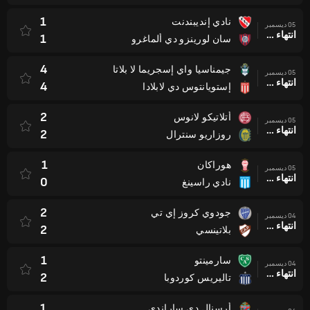
1
نادي إنديبندنت
05 ديسمبر
انتهاء وقت المباراة
1
سان لورينزو دي ألماغرو
4
جيمناسيا واي إسجريما لا بلاتا
05 ديسمبر
انتهاء وقت المباراة
4
إستويانتوس دي لابلادا
2
أتلاتيكو لانوس
05 ديسمبر
انتهاء وقت المباراة
2
روزاريو سنترال
1
هوراكان
05 ديسمبر
انتهاء وقت المباراة
0
نادي راسينغ
2
جودوي كروز إي تي
04 ديسمبر
انتهاء وقت المباراة
2
بلاتينسي
1
سارمينتو
04 ديسمبر
انتهاء وقت المباراة
2
تاليريس كوردوبا
1
أرسنال دي ساراندي