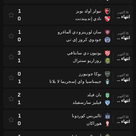
1
نيولز أولد بويز
31 أكتوبر
انتهاء وقت المباراة
0
نادي إنديبندنت
1
سان لورينزو دي ألماغرو
31 أكتوبر
انتهاء وقت المباراة
0
جودوي كروز إي تي
3
يونيون دي سانتافي
31 أكتوبر
انتهاء وقت المباراة
1
روزاريو سنترال
0
بوكا جونيورز
30 أكتوبر
انتهاء وقت المباراة
1
جيمناسيا واي إسجريما لا بلاتا
2
بان فيلد
30 أكتوبر
انتهاء وقت المباراة
1
فيليز سارسفيلد
1
تاليريس كوردوبا
30 أكتوبر
انتهاء وقت المباراة
0
هوراكان