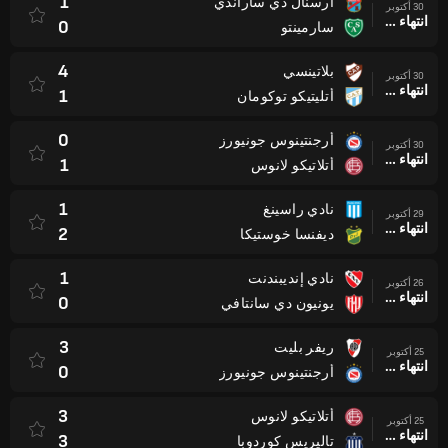
1
أرسنال دي ساراندي
30 أكتوبر
انتهاء وقت المباراة
0
سارمينتو
4
بلاتينسي
30 أكتوبر
انتهاء وقت المباراة
1
أتليتيكو توكومان
0
أرجنتينوس جونيورز
30 أكتوبر
انتهاء وقت المباراة
1
أتلاتيكو لانوس
1
نادي راسينغ
29 أكتوبر
انتهاء وقت المباراة
2
ديفنسا خوستيكا
1
نادي إنديبندنت
26 أكتوبر
انتهاء وقت المباراة
0
يونيون دي سانتافي
3
ريفر بليت
25 أكتوبر
انتهاء وقت المباراة
0
أرجنتينوس جونيورز
3
أتلاتيكو لانوس
25 أكتوبر
انتهاء وقت المباراة
3
تاليريس كوردوبا