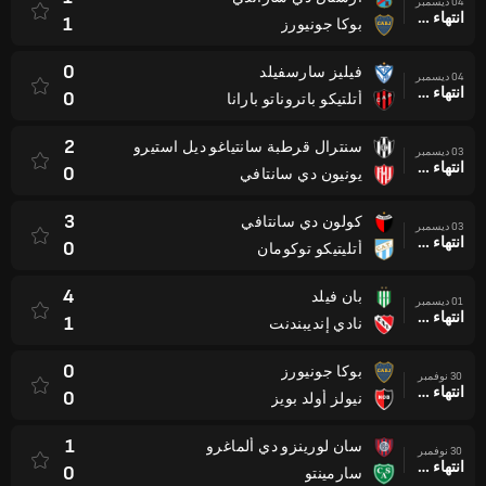
04 ديسمبر
انتهاء وقت المباراة
1
بوكا جونيورز
0
فيليز سارسفيلد
04 ديسمبر
انتهاء وقت المباراة
0
أتلتيكو باتروناتو بارانا
2
سنترال قرطبة سانتياغو ديل استيرو
03 ديسمبر
انتهاء وقت المباراة
0
يونيون دي سانتافي
3
كولون دي سانتافي
03 ديسمبر
انتهاء وقت المباراة
0
أتليتيكو توكومان
4
بان فيلد
01 ديسمبر
انتهاء وقت المباراة
1
نادي إنديبندنت
0
بوكا جونيورز
30 نوفمبر
انتهاء وقت المباراة
0
نيولز أولد بويز
1
سان لورينزو دي ألماغرو
30 نوفمبر
انتهاء وقت المباراة
0
سارمينتو