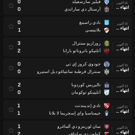
0
فيليز سارسفيلد
16 أكتوبر
انتهاء وقت المباراة
0
أرسنال دي ساراندي
0
نادي راسينغ
15 أكتوبر
انتهاء وقت المباراة
1
بلاتينسي
3
روزاريو سنترال
15 أكتوبر
انتهاء وقت المباراة
2
أتلتيكو باتروناتو بارانا
0
جودوي كروز إي تي
15 أكتوبر
انتهاء وقت المباراة
0
سنترال قرطبة سانتياغو ديل استيرو
2
تاليريس كوردوبا
12 أكتوبر
انتهاء وقت المباراة
0
أتليتيكو توكومان
1
نادي إنديبندنت
11 أكتوبر
انتهاء وقت المباراة
1
جيمناسيا واي إسجريما لا بلاتا
1
سان لورينزو دي ألماغرو
11 أكتوبر
انتهاء وقت المباراة
2
كولون دي سانتافي