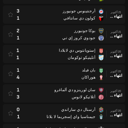
3
أرجنتينوس جونيورز
21 أكتوبر
انتهاء وقت المباراة
1
كولون دي سانتافي
2
بوكا جونيورز
21 أكتوبر
انتهاء وقت المباراة
1
جودوي كروز إي تي
1
إستويانتوس دي لابلادا
20 أكتوبر
انتهاء وقت المباراة
1
أتليتيكو توكومان
1
بان فيلد
20 أكتوبر
انتهاء وقت المباراة
4
هوراكان
1
سان لورينزو دي ألماغرو
20 أكتوبر
انتهاء وقت المباراة
3
أتلاتيكو لانوس
0
أرسنال دي ساراندي
20 أكتوبر
انتهاء وقت المباراة
1
جيمناسيا واي إسجريما لا بلاتا