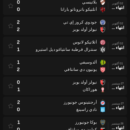
0
بلاتينسي
02 أكتوبر
انتهاء وقت المباراة
0
أتلتيكو باتروناتو بارانا
2
جودوي كروز إي تي
02 أكتوبر
انتهاء وقت المباراة
2
نيولز أولد بويز
2
أتلاتيكو لانوس
02 أكتوبر
انتهاء وقت المباراة
1
سنترال قرطبة سانتياغو ديل استيرو
1
ألدوسيفي
01 أكتوبر
انتهاء وقت المباراة
2
يونيون دي سانتافي
0
نيولز أولد بويز
27 سبتمبر
انتهاء وقت المباراة
1
هوراكان
2
أرجنتينوس جونيورز
27 سبتمبر
انتهاء وقت المباراة
0
نادي راسينغ
1
بوكا جونيورز
26 سبتمبر
انتهاء وقت المباراة
0
كولون دي سانتافي