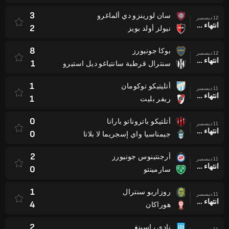
3
سان لورينزو دي ألماغرو
12 ديسمبر
انتهاء وقت المباراة
2
نيولز أولد بويز
8
بوكا جونيورز
12 ديسمبر
انتهاء وقت المباراة
1
سنترال قرطبة سانتياغو ديل استيرو
1
أتليتيكو توكومان
11 ديسمبر
انتهاء وقت المباراة
1
ريفر بليت
0
أتلتيكو باتروناتو بارانا
11 ديسمبر
انتهاء وقت المباراة
0
جيمناسيا واي إسجريما لا بلاتا
2
أرجنتينوس جونيورز
11 ديسمبر
انتهاء وقت المباراة
0
سارمينتو
1
روزاريو سنترال
11 ديسمبر
انتهاء وقت المباراة
4
هوراكان
2
نادي راسينغ