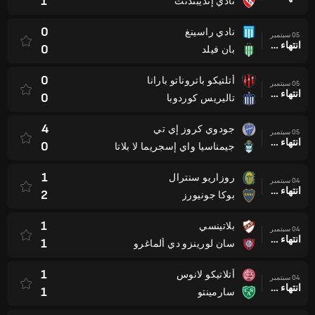
1
نادي إنديبندنت
0
نادي راسينغ
05 سبتمبر
انتهاء وقت المباراة
0
بان فيلد
0
أتلتيكو باتروناتو بارانا
05 سبتمبر
انتهاء وقت المباراة
0
تاليريس كوردوبا
4
جودوي كروز إي تي
05 سبتمبر
انتهاء وقت المباراة
0
جيمناسيا واي إسجريما لا بلاتا
1
روزاريو سنترال
04 سبتمبر
انتهاء وقت المباراة
2
بوكا جونيورز
1
بلاتينسي
04 سبتمبر
انتهاء وقت المباراة
1
سان لورينزو دي ألماغرو
1
أتلاتيكو لانوس
04 سبتمبر
انتهاء وقت المباراة
1
سارمينتو