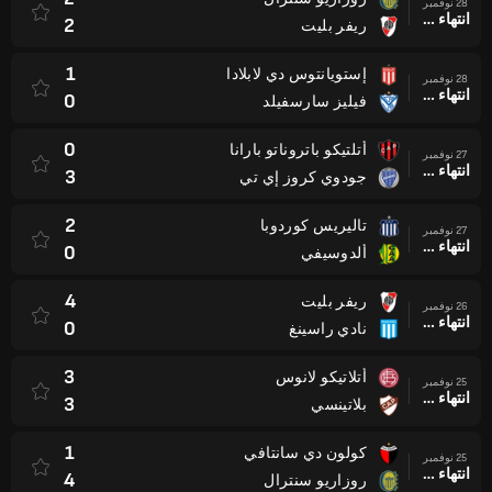
28 نوفمبر
انتهاء وقت المباراة
2
ريفر بليت
1
إستويانتوس دي لابلادا
28 نوفمبر
انتهاء وقت المباراة
0
فيليز سارسفيلد
0
أتلتيكو باتروناتو بارانا
27 نوفمبر
انتهاء وقت المباراة
3
جودوي كروز إي تي
2
تاليريس كوردوبا
27 نوفمبر
انتهاء وقت المباراة
0
ألدوسيفي
4
ريفر بليت
26 نوفمبر
انتهاء وقت المباراة
0
نادي راسينغ
3
أتلاتيكو لانوس
25 نوفمبر
انتهاء وقت المباراة
3
بلاتينسي
1
كولون دي سانتافي
25 نوفمبر
انتهاء وقت المباراة
4
روزاريو سنترال