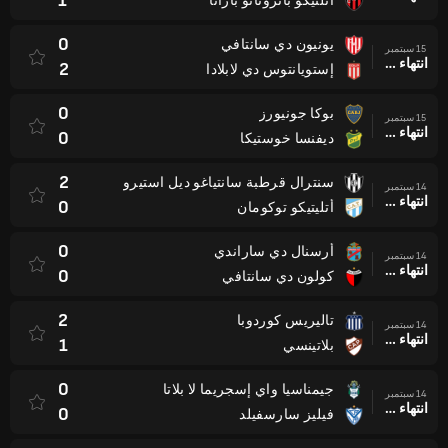
1
أتلتيكو باتروناتو بارانا
0
يونيون دي سانتافي
15 سبتمبر
انتهاء وقت المباراة
2
إستويانتوس دي لابلادا
0
بوكا جونيورز
15 سبتمبر
انتهاء وقت المباراة
0
ديفنسا خوستيكا
2
سنترال قرطبة سانتياغو ديل استيرو
14 سبتمبر
انتهاء وقت المباراة
0
أتليتيكو توكومان
0
أرسنال دي ساراندي
14 سبتمبر
انتهاء وقت المباراة
0
كولون دي سانتافي
2
تاليريس كوردوبا
14 سبتمبر
انتهاء وقت المباراة
1
بلاتينسي
0
جيمناسيا واي إسجريما لا بلاتا
14 سبتمبر
انتهاء وقت المباراة
0
فيليز سارسفيلد