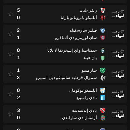
5
ريفر بليت
07 نوفمبر
انتهاء وقت المباراة
0
أتلتيكو باتروناتو بارانا
2
فيليز سارسفيلد
07 نوفمبر
انتهاء وقت المباراة
1
سان لورينزو دي ألماغرو
0
جيمناسيا واي إسجريما لا بلاتا
07 نوفمبر
انتهاء وقت المباراة
1
بان فيلد
1
سارمينتو
07 نوفمبر
انتهاء وقت المباراة
3
سنترال قرطبة سانتياغو ديل استيرو
0
أتليتيكو توكومان
06 نوفمبر
انتهاء وقت المباراة
2
نادي راسينغ
3
نادي إنديبندنت
06 نوفمبر
انتهاء وقت المباراة
0
أرسنال دي ساراندي