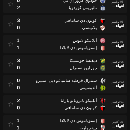
0
جودوي كروز إي تي
06 نوفمبر
انتهاء وقت المباراة
2
تاليريس كوردوبا
3
كولون دي سانتافي
06 نوفمبر
انتهاء وقت المباراة
0
بلاتينسي
1
أتلاتيكو لانوس
06 نوفمبر
انتهاء وقت المباراة
1
إستويانتوس دي لابلادا
3
ديفنسا خوستيكا
05 نوفمبر
انتهاء وقت المباراة
0
روزاريو سنترال
0
سنترال قرطبة سانتياغو ديل استيرو
02 نوفمبر
انتهاء وقت المباراة
0
ألدوسيفي
2
أتلتيكو باتروناتو بارانا
01 نوفمبر
انتهاء وقت المباراة
0
كولون دي سانتافي
1
إستويانتوس دي لابلادا
31 أكتوبر
انتهاء وقت المباراة
1
ريفر بليت