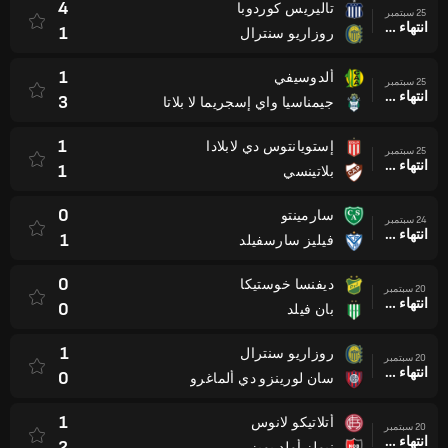
4
تاليريس كوردوبا
25 سبتمبر
انتهاء وقت المباراة
1
روزاريو سنترال
1
ألدوسيفي
25 سبتمبر
انتهاء وقت المباراة
3
جيمناسيا واي إسجريما لا بلاتا
1
إستويانتوس دي لابلادا
25 سبتمبر
انتهاء وقت المباراة
1
بلاتينسي
0
سارمينتو
24 سبتمبر
انتهاء وقت المباراة
1
فيليز سارسفيلد
0
ديفنسا خوستيكا
20 سبتمبر
انتهاء وقت المباراة
0
بان فيلد
1
روزاريو سنترال
20 سبتمبر
انتهاء وقت المباراة
0
سان لورينزو دي ألماغرو
1
أتلاتيكو لانوس
20 سبتمبر
انتهاء وقت المباراة
2
نيولز أولد بويز