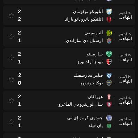
2
أتليتيكو توكومان
25 أكتوبر
انتهاء وقت المباراة
2
أتلتيكو باتروناتو بارانا
2
ألدوسيفي
25 أكتوبر
انتهاء وقت المباراة
1
أرسنال دي ساراندي
2
سارمينتو
25 أكتوبر
انتهاء وقت المباراة
1
نيولز أولد بويز
2
فيليز سارسفيلد
24 أكتوبر
انتهاء وقت المباراة
0
بوكا جونيورز
2
هوراكان
24 أكتوبر
انتهاء وقت المباراة
1
سان لورينزو دي ألماغرو
2
جودوي كروز إي تي
24 أكتوبر
انتهاء وقت المباراة
1
بان فيلد