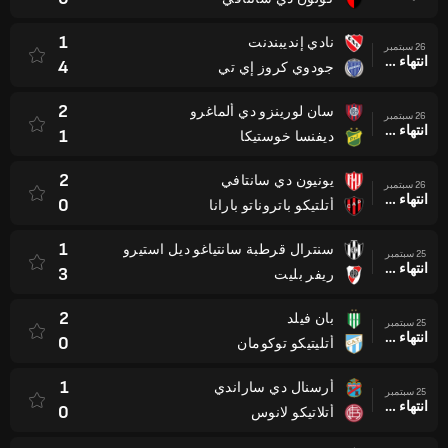
1
نادي إنديبندنت
26 سبتمبر
انتهاء وقت المباراة
4
جودوي كروز إي تي
2
سان لورينزو دي ألماغرو
26 سبتمبر
انتهاء وقت المباراة
1
ديفنسا خوستيكا
2
يونيون دي سانتافي
26 سبتمبر
انتهاء وقت المباراة
0
أتلتيكو باتروناتو بارانا
1
سنترال قرطبة سانتياغو ديل استيرو
25 سبتمبر
انتهاء وقت المباراة
3
ريفر بليت
2
بان فيلد
25 سبتمبر
انتهاء وقت المباراة
0
أتليتيكو توكومان
1
أرسنال دي ساراندي
25 سبتمبر
انتهاء وقت المباراة
0
أتلاتيكو لانوس