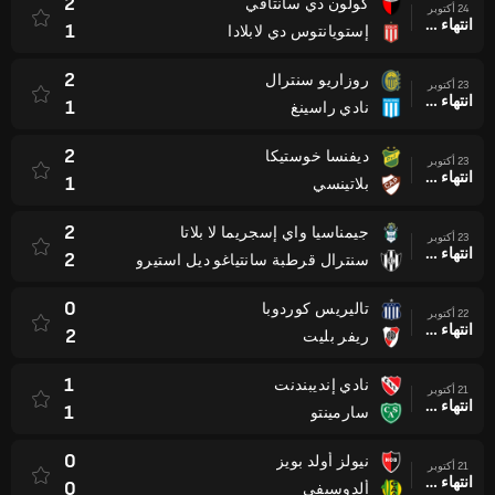
2
كولون دي سانتافي
24 أكتوبر
انتهاء وقت المباراة
1
إستويانتوس دي لابلادا
2
روزاريو سنترال
23 أكتوبر
انتهاء وقت المباراة
1
نادي راسينغ
2
ديفنسا خوستيكا
23 أكتوبر
انتهاء وقت المباراة
1
بلاتينسي
2
جيمناسيا واي إسجريما لا بلاتا
23 أكتوبر
انتهاء وقت المباراة
2
سنترال قرطبة سانتياغو ديل استيرو
0
تاليريس كوردوبا
22 أكتوبر
انتهاء وقت المباراة
2
ريفر بليت
1
نادي إنديبندنت
21 أكتوبر
انتهاء وقت المباراة
1
سارمينتو
0
نيولز أولد بويز
21 أكتوبر
انتهاء وقت المباراة
0
ألدوسيفي