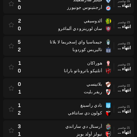
24 نوفمبر
انتهاء وقت المباراة
0
أرجنتينوس جونيورز
2
ألدوسيفي
23 نوفمبر
انتهاء وقت المباراة
0
سان لورينزو دي ألماغرو
5
جيمناسيا واي إسجريما لا بلاتا
23 نوفمبر
انتهاء وقت المباراة
2
تاليريس كوردوبا
1
هوراكان
23 نوفمبر
انتهاء وقت المباراة
0
أتلتيكو باتروناتو بارانا
0
بلاتينسي
22 نوفمبر
انتهاء وقت المباراة
1
ريفر بليت
1
نادي راسينغ
21 نوفمبر
انتهاء وقت المباراة
2
كولون دي سانتافي
3
أرسنال دي ساراندي
21 نوفمبر
انتهاء وقت المباراة
1
نيولز أولد بويز