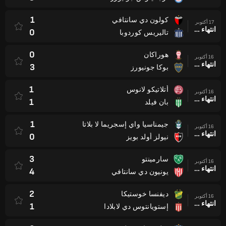
1
كولون دي سانتافي
17 أكتوبر
انتهاء وقت المباراة
0
تاليريس كوردوبا
0
هوراكان
16 أكتوبر
انتهاء وقت المباراة
3
بوكا جونيورز
1
أتلاتيكو لانوس
16 أكتوبر
انتهاء وقت المباراة
1
بان فيلد
1
جيمناسيا واي إسجريما لا بلاتا
16 أكتوبر
انتهاء وقت المباراة
0
نيولز أولد بويز
3
سارمينتو
16 أكتوبر
انتهاء وقت المباراة
4
يونيون دي سانتافي
2
ديفنسا خوستيكا
16 أكتوبر
انتهاء وقت المباراة
1
إستويانتوس دي لابلادا