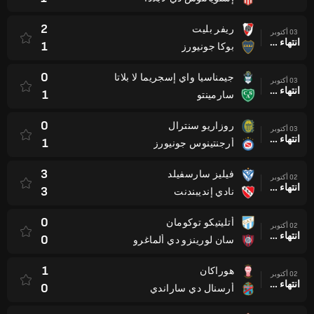
2
ريفر بليت
03 أكتوبر
انتهاء وقت المباراة
1
بوكا جونيورز
0
جيمناسيا واي إسجريما لا بلاتا
03 أكتوبر
انتهاء وقت المباراة
1
سارمينتو
0
روزاريو سنترال
03 أكتوبر
انتهاء وقت المباراة
1
أرجنتينوس جونيورز
3
فيليز سارسفيلد
02 أكتوبر
انتهاء وقت المباراة
3
نادي إنديبندنت
0
أتليتيكو توكومان
02 أكتوبر
انتهاء وقت المباراة
0
سان لورينزو دي ألماغرو
1
هوراكان
02 أكتوبر
انتهاء وقت المباراة
0
أرسنال دي ساراندي