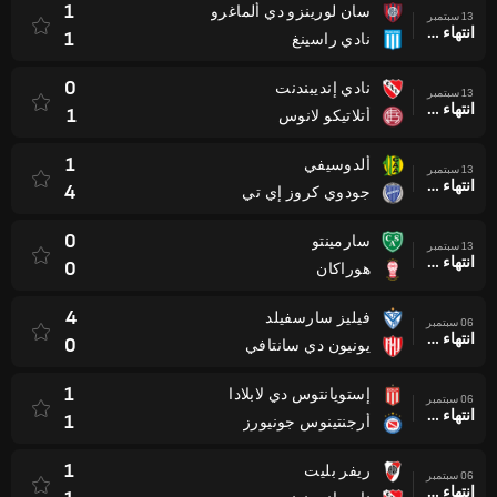
1
سان لورينزو دي ألماغرو
13 سبتمبر
انتهاء وقت المباراة
1
نادي راسينغ
0
نادي إنديبندنت
13 سبتمبر
انتهاء وقت المباراة
1
أتلاتيكو لانوس
1
ألدوسيفي
13 سبتمبر
انتهاء وقت المباراة
4
جودوي كروز إي تي
0
سارمينتو
13 سبتمبر
انتهاء وقت المباراة
0
هوراكان
4
فيليز سارسفيلد
06 سبتمبر
انتهاء وقت المباراة
0
يونيون دي سانتافي
1
إستويانتوس دي لابلادا
06 سبتمبر
انتهاء وقت المباراة
1
أرجنتينوس جونيورز
1
ريفر بليت
06 سبتمبر
انتهاء وقت المباراة