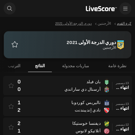
كرة القدم
الأرجنتين
دوري الدرجة الأولى 2021
دوري الدرجة الأولى 2021
الأرجنتين
المفضلة
نظرة عامة
مباريات مجدولة
النتائج
الترتيب
0
بان فيلد
13 ديسمبر
انتهاء وقت المباراة
0
أرسنال دي ساراندي
1
تاليريس كوردوبا
13 ديسمبر
انتهاء وقت المباراة
2
نادي إنديبندنت
2
ديفنسا خوستيكا
12 ديسمبر
انتهاء وقت المباراة
1
أتلاتيكو لانوس