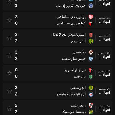
11 ديسمبر
انتهاء وقت المباراة
1
جودوي كروز إي تي
3
يونيون دي سانتافي
11 ديسمبر
انتهاء وقت المباراة
0
كولون دي سانتافي
2
إستويانتوس دي لابلادا
11 ديسمبر
انتهاء وقت المباراة
3
ألدوسيفي
3
بلاتينسي
10 ديسمبر
انتهاء وقت المباراة
2
فيليز سارسفيلد
0
نيولز أولد بويز
07 ديسمبر
انتهاء وقت المباراة
0
بان فيلد
3
ألدوسيفي
06 ديسمبر
انتهاء وقت المباراة
2
أرجنتينوس جونيورز
2
ريفر بليت
06 ديسمبر
انتهاء وقت المباراة
3
ديفنسا خوستيكا