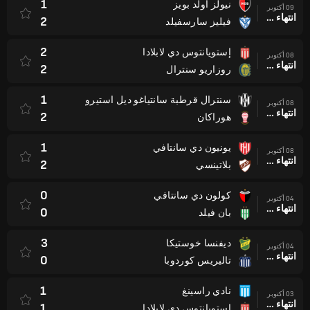
1
نيولز أولد بويز
09 أكتوبر
انتهاء وقت المباراة
2
فيليز سارسفيلد
2
إستويانتوس دي لابلادا
08 أكتوبر
انتهاء وقت المباراة
2
روزاريو سنترال
1
سنترال قرطبة سانتياغو ديل استيرو
08 أكتوبر
انتهاء وقت المباراة
2
هوراكان
1
يونيون دي سانتافي
08 أكتوبر
انتهاء وقت المباراة
2
بلاتينسي
0
كولون دي سانتافي
04 أكتوبر
انتهاء وقت المباراة
0
بان فيلد
3
ديفنسا خوستيكا
04 أكتوبر
انتهاء وقت المباراة
0
تاليريس كوردوبا
1
نادي راسينغ
03 أكتوبر
انتهاء وقت المباراة
1
إستويانتوس دي لابلادا