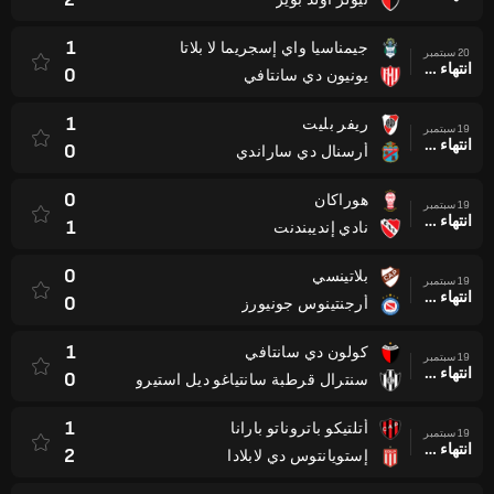
1
جيمناسيا واي إسجريما لا بلاتا
20 سبتمبر
انتهاء وقت المباراة
0
يونيون دي سانتافي
1
ريفر بليت
19 سبتمبر
انتهاء وقت المباراة
0
أرسنال دي ساراندي
0
هوراكان
19 سبتمبر
انتهاء وقت المباراة
1
نادي إنديبندنت
0
بلاتينسي
19 سبتمبر
انتهاء وقت المباراة
0
أرجنتينوس جونيورز
1
كولون دي سانتافي
19 سبتمبر
انتهاء وقت المباراة
0
سنترال قرطبة سانتياغو ديل استيرو
1
أتلتيكو باتروناتو بارانا
19 سبتمبر
انتهاء وقت المباراة
2
إستويانتوس دي لابلادا