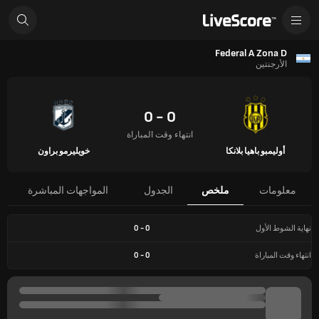
Federal A Zona D
الأرجنتين
0 - 0
انتهاء وقت المباراة
أوليمبو باهيا بلانكا
خويليرمو براون
معلومات
ملخص
الجدول
المواجهات المباشرة
نهاية الشوط الأول
0
-
0
انتهاء وقت المباراة
0
-
0