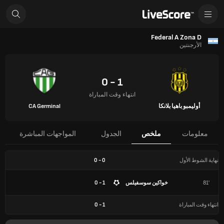
Federal A Zona D
الأرجنتين
1 - 0
انتهاء وقت المباراة
أوليمبو باهيا بلانكا
CA Germinal
معلومات
ملخص
الجدول
المواجهات المباشرة
نهاية الشوط الأول
0
-
0
81'
خواكين سوسفيلس
1 - 0
انتهاء وقت المباراة
1
-
0