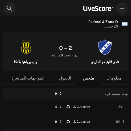
Federal A Zona D
الأرجنتين
2 - 0
انتهاء وقت المباراة
نادي اتليتيكو ألفاردو
أوليمبو باهيا بلانكا
معلومات
ملخص
الجدول
المواجهات المباشرة
نهاية الشوط الأول
0
-
0
1 - 0
S. Gutierrez
54'
2 - 0
S. Gutierrez
90 + 3'