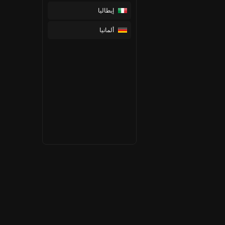
إيطاليا
ألمانيا