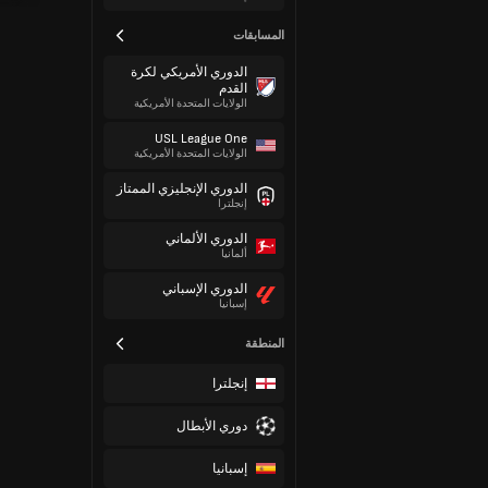
المسابقات
الدوري الأمريكي لكرة
القدم
الولايات المتحدة الأمريكية
USL League One
الولايات المتحدة الأمريكية
الدوري الإنجليزي الممتاز
إنجلترا
الدوري الألماني
ألمانيا
الدوري الإسباني
إسبانيا
المنطقة
إنجلترا
دوري الأبطال
إسبانيا