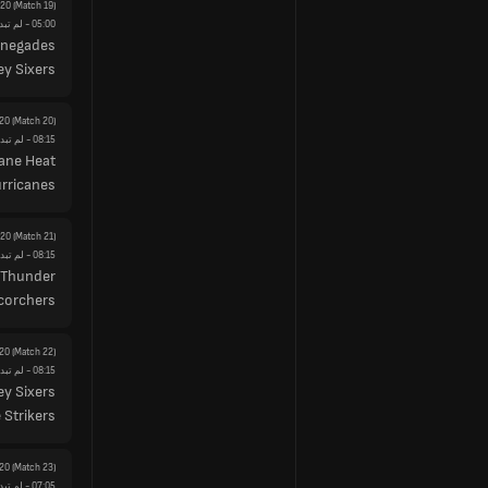
y20
(Match 19)
05:00
- لم تبد
enegades
y Sixers
20
(Match 20)
08:15
- لم تبدأ
ane Heat
rricanes
y20
(Match 21)
08:15
- لم تبدأ
 Thunder
corchers
20
(Match 22)
08:15
- لم تبدأ
y Sixers
 Strikers
20
(Match 23)
07:05
- لم تبد