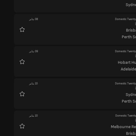
المفضلة
Sydne
Domestic Twenty
08 يناير
Brisb
المفضلة
Perth S
Domestic Twenty
09 يناير
Hobart Hu
المفضلة
Adelaide
Domestic Twenty
10 يناير
Sydne
المفضلة
Perth S
Domestic Twent
10 يناير
Melbourne R
المفضلة
Brisb