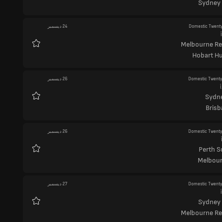
Sydney
Domestic Twent
24 ديسمبر
Melbourne R
المفضلة
Hobart Hu
Domestic Twent
26 ديسمبر
أ
Sydne
المفضلة
Brisb
Domestic Twent
26 ديسمبر
Perth S
المفضلة
Melbour
Domestic Twent
27 ديسمبر
Sydney
المفضلة
Melbourne R