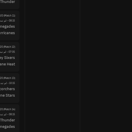
 Thunder
y20
(Match 11)
08:15
- لم تبدأ
enegades
rricanes
y20
(Match 12)
07:05
- لم تبد
y Sixers
ane Heat
y20
(Match 13)
10:15
- لم تبدأ
corchers
ne Stars
y20
(Match 14)
08:15
- لم تبدأ
 Thunder
enegades