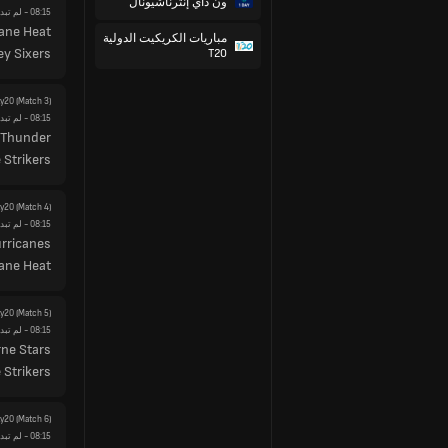
ون داي إنترناشيونال
08:15
- لم تبدأ
ane Heat
مباريات الكريكيت الدولية
y Sixers
T20
ty20
(Match 3)
08:15
- لم تبدأ
 Thunder
 Strikers
ty20
(Match 4)
08:15
- لم تبدأ
rricanes
ane Heat
ty20
(Match 5)
08:15
- لم تبدأ
ne Stars
 Strikers
ty20
(Match 6)
08:15
- لم تبدأ