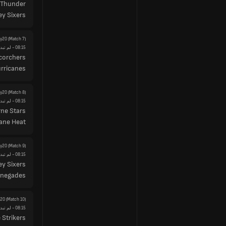
 Thunder
y Sixers
ty20
(Match 7)
08:15
- لم تبدأ
corchers
rricanes
ty20
(Match 8)
08:15
- لم تبدأ
ne Stars
ane Heat
ty20
(Match 9)
08:15
- لم تبدأ
y Sixers
enegades
y20
(Match 10)
08:15
- لم تبدأ
 Strikers