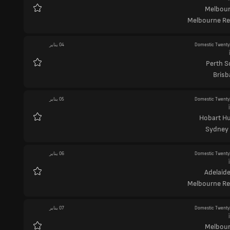
Melbour
المفضلة
Melbourne R
Domestic Twenty
04 يناير
Perth S
المفضلة
Brisb
Domestic Twenty
05 يناير
Hobart Hu
المفضلة
Sydney
Domestic Twenty
06 يناير
Adelaide
المفضلة
Melbourne R
Domestic Twenty
07 يناير
Melbour