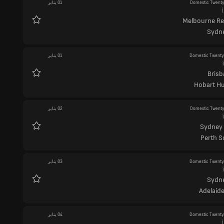
Domestic Twent
01 يناير
أ
Melbourne R
المفضلة
Sydne
Domestic Twenty
01 يناير
Brisb
المفضلة
Hobart Hu
Domestic Twent
02 يناير
Sydney
المفضلة
Perth S
Domestic Twenty
03 يناير
Sydne
المفضلة
Adelaide
Domestic Twenty
04 يناير
أ