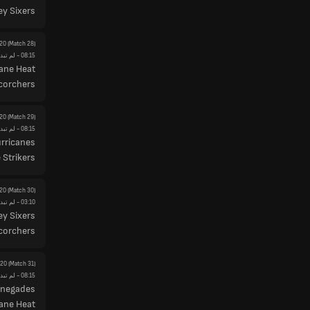
y Sixers
20
(Match 28)
08:15
- لم تبدأ
ane Heat
corchers
20
(Match 29)
08:15
- لم تبدأ
rricanes
 Strikers
20
(Match 30)
03:10
- لم تبدأ
y Sixers
corchers
y20
(Match 31)
08:15
- لم تبدأ
enegades
ane Heat