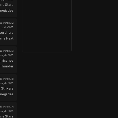
ne Stars
enegades
20
(Match 24)
10:15
- لم تبدأ
corchers
ane Heat
20
(Match 25)
08:15
- لم تبدأ
rricanes
 Thunder
20
(Match 26)
08:15
- لم تبدأ
 Strikers
enegades
20
(Match 27)
08:15
- لم تبدأ
ne Stars