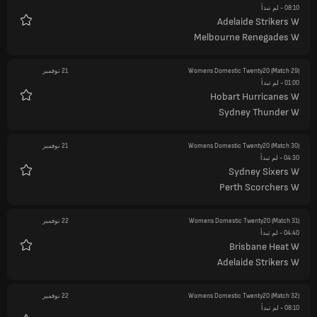
08:10
- لم تبدأ
Adelaide Strikers W
المفضلة
Melbourne Renegades W
(Match 29)
Womens Domestic Twenty20
21 نوفمبر
01:00
- لم تبدأ
Hobart Hurricanes W
المفضلة
Sydney Thunder W
(Match 30)
Womens Domestic Twenty20
21 نوفمبر
04:30
- لم تبدأ
Sydney Sixers W
المفضلة
Perth Scorchers W
(Match 31)
Womens Domestic Twenty20
22 نوفمبر
04:40
- لم تبدأ
Brisbane Heat W
المفضلة
Adelaide Strikers W
(Match 32)
Womens Domestic Twenty20
22 نوفمبر
08:10
- لم تبدأ