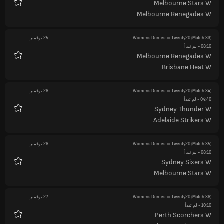
Melbourne Stars W
المفضلة
Melbourne Renegades W
(Match 33)
Womens Domestic Twenty20
25 نوفمبر
08:10
- لم تبدأ
Melbourne Renegades W
المفضلة
Brisbane Heat W
(Match 34)
Womens Domestic Twenty20
26 نوفمبر
04:40
- لم تبدأ
Sydney Thunder W
المفضلة
Adelaide Strikers W
(Match 35)
Womens Domestic Twenty20
26 نوفمبر
08:10
- لم تبدأ
Sydney Sixers W
المفضلة
Melbourne Stars W
(Match 36)
Womens Domestic Twenty20
27 نوفمبر
10:10
- لم تبدأ
Perth Scorchers W
المفضلة