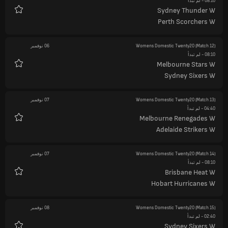
08:10
- لم تبدأ
Sydney Thunder W
المفضلة
Perth Scorchers W
(Match 12)
Womens Domestic Twenty20
06 نوفمبر
08:10
- لم تبدأ
Melbourne Stars W
المفضلة
Sydney Sixers W
(Match 13)
Womens Domestic Twenty20
07 نوفمبر
04:40
- لم تبدأ
Melbourne Renegades W
المفضلة
Adelaide Strikers W
(Match 14)
Womens Domestic Twenty20
07 نوفمبر
08:10
- لم تبدأ
Brisbane Heat W
المفضلة
Hobart Hurricanes W
(Match 15)
Womens Domestic Twenty20
08 نوفمبر
02:40
- لم تبدأ
Sydney Sixers W