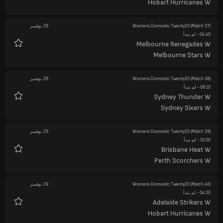
Hobart Hurricanes W
(Match 37)
Womens Domestic Twenty20
28 نوفمبر
04:40
- لم تبدأ
Melbourne Renegades W
المفضلة
Melbourne Stars W
(Match 38)
Womens Domestic Twenty20
28 نوفمبر
08:10
- لم تبدأ
Sydney Thunder W
المفضلة
Sydney Sixers W
(Match 39)
Womens Domestic Twenty20
29 نوفمبر
01:00
- لم تبدأ
Brisbane Heat W
المفضلة
Perth Scorchers W
(Match 40)
Womens Domestic Twenty20
29 نوفمبر
04:30
- لم تبدأ
Adelaide Strikers W
المفضلة
Hobart Hurricanes W