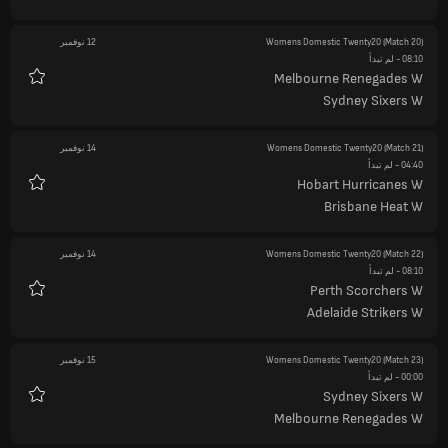
(Match 20)
Womens Domestic Twenty20
12 نوفمبر
08:10
- لم تبدأ
Melbourne Renegades W
المفضلة
Sydney Sixers W
(Match 21)
Womens Domestic Twenty20
14 نوفمبر
04:40
- لم تبدأ
Hobart Hurricanes W
المفضلة
Brisbane Heat W
(Match 22)
Womens Domestic Twenty20
14 نوفمبر
08:10
- لم تبدأ
Perth Scorchers W
المفضلة
Adelaide Strikers W
(Match 23)
Womens Domestic Twenty20
15 نوفمبر
00:00
- لم تبدأ
Sydney Sixers W
المفضلة
Melbourne Renegades W