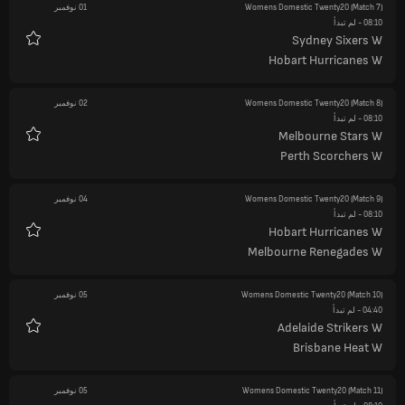
(Match 7)
Womens Domestic Twenty20
01 نوفمبر
08:10
- لم تبدأ
Sydney Sixers W
المفضلة
Hobart Hurricanes W
(Match 8)
Womens Domestic Twenty20
02 نوفمبر
08:10
- لم تبدأ
Melbourne Stars W
المفضلة
Perth Scorchers W
(Match 9)
Womens Domestic Twenty20
04 نوفمبر
08:10
- لم تبدأ
Hobart Hurricanes W
المفضلة
Melbourne Renegades W
(Match 10)
Womens Domestic Twenty20
05 نوفمبر
04:40
- لم تبدأ
Adelaide Strikers W
المفضلة
Brisbane Heat W
(Match 11)
Womens Domestic Twenty20
05 نوفمبر