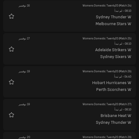
(Match 24)
Womens Domestic Twenty20
16 نوفمبر
08:10
- لم تبدأ
Sydney Thunder W
المفضلة
Melbourne Stars W
(Match 25)
Womens Domestic Twenty20
17 نوفمبر
08:10
- لم تبدأ
Adelaide Strikers W
المفضلة
Sydney Sixers W
(Match 26)
Womens Domestic Twenty20
19 نوفمبر
04:40
- لم تبدأ
Hobart Hurricanes W
المفضلة
Perth Scorchers W
(Match 27)
Womens Domestic Twenty20
19 نوفمبر
08:10
- لم تبدأ
Brisbane Heat W
المفضلة
Sydney Thunder W
(Match 28)
Womens Domestic Twenty20
20 نوفمبر