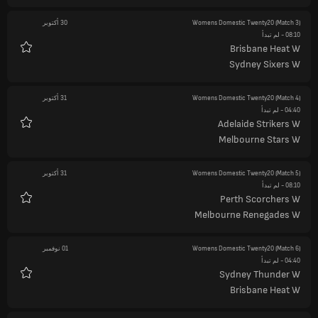
(Match 3)
Womens Domestic Twenty20
30 أكتوبر
08:10
- لم تبدأ
Brisbane Heat W
المفضلة
Sydney Sixers W
(Match 4)
Womens Domestic Twenty20
31 أكتوبر
04:40
- لم تبدأ
Adelaide Strikers W
المفضلة
Melbourne Stars W
(Match 5)
Womens Domestic Twenty20
31 أكتوبر
08:10
- لم تبدأ
Perth Scorchers W
المفضلة
Melbourne Renegades W
(Match 6)
Womens Domestic Twenty20
01 نوفمبر
04:40
- لم تبدأ
Sydney Thunder W
المفضلة
Brisbane Heat W