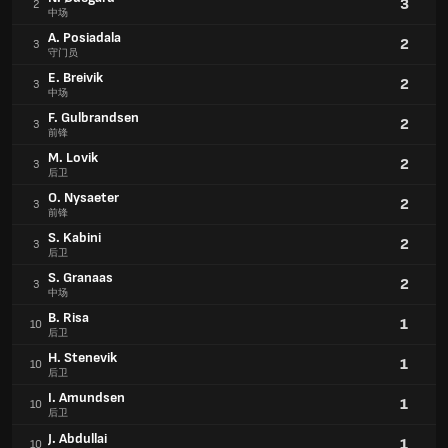
3
2
中场
A. Posiadala
2
3
守门员
E. Breivik
2
3
中场
F. Gulbrandsen
2
3
前锋
M. Lovik
2
3
后卫
O. Nysaeter
2
3
前锋
S. Kabini
2
3
后卫
S. Granaas
2
3
中场
B. Risa
1
10
后卫
H. Stenevik
1
10
后卫
I. Amundsen
1
10
后卫
J. Abdullai
1
10