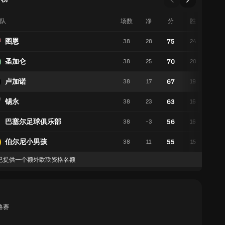
队
场数
净
分
胜
平
图恩
75
38
28
24
3
圣加仑
70
38
25
20
10
卢加诺
67
38
17
19
10
锡永
63
38
23
16
15
巴塞尔足球俱乐部
56
38
-3
16
8
伯尔尼小男孩
55
38
11
15
10
已提供一个额外欧联资格名额
格赛