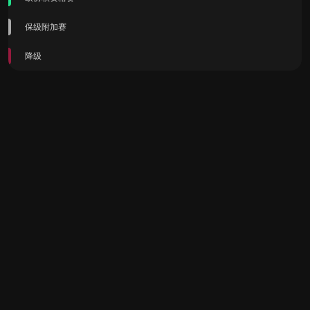
保级附加赛
降级