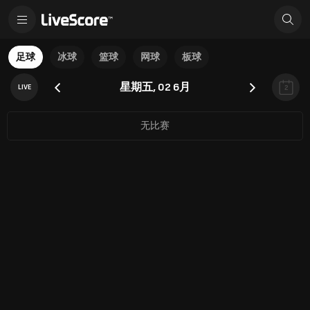
足球
冰球
篮球
网球
板球
星期五, 02 6月
LIVE
2
无比赛