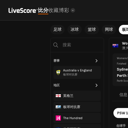
比分
收藏
博彩
足球
冰球
篮球
网球
板
Wom
澳
Womens D
赛事
Finished
Sydne
Australia v England
板球对抗赛
Perth
Perth Sco
地区
信息
英格兰
板球对抗赛
PSW 
The Hundred
击球手