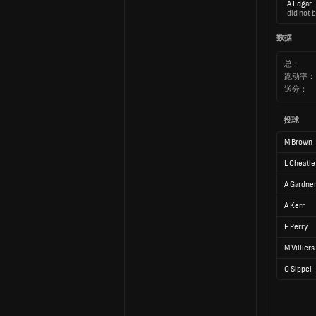
A Edgar
did not b
数据
总：
跑动率：
送分：
投球
M Brown
L Cheatle
A Gardne
A Kerr
E Perry
M Villiers
C Sippel