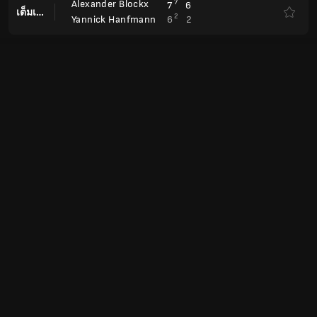
Laura Siegemund
ถูกยกเลิก
Magdalena Frech
Laura Siegemund
7
4
7
6
เต็มเวลา
4
6
6
1
Viktoriya Tomova
Antonia Ruzic
0
4
เต็มเวลา
6
6
Liudmila Samsonova
Open Capfinances Rouen Metropole
WTA 250
Tatjana Maria
ถูกยกเลิก
Marketa Vondrousova
Elsa Jacquemot
ถูกยกเลิก
Katie Boulter
Daria Kasatkina
8
7
2
4
เต็มเวลา
6
6
6
6
Ann Li