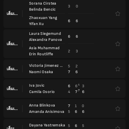
Anna Blinkova
7
1
0
เต็มเวลา
5
6
6
Amanda Anisimova
Dayana Yastremska
5
6
5
เต็มเวลา
7
4
7
Alexandra Eala
Maria Sakkari
7
6
เต็มเวลา
5
0
Lilli Tagger
Karolina Muchova
7
6
เต็มเวลา
5
2
Anna Bondar
Storm Hunter
3
2
เต็มเวลา
6
6
Belinda Bencic
Hailey Baptiste
5
6
6
2
เต็มเวลา
7
7
2
6
Elena Rybakina