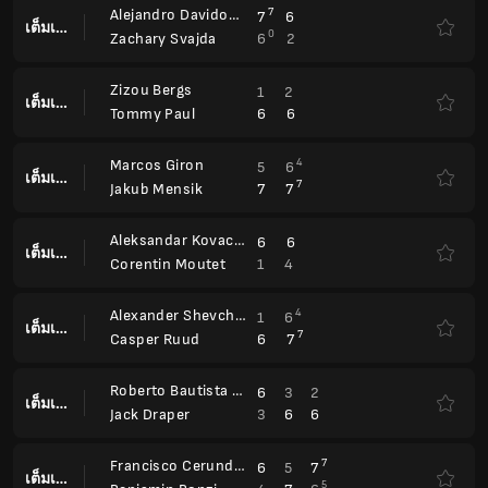
6
6
Tommy Paul
Marcos Giron
4
5
6
เต็มเวลา
7
7
7
Jakub Mensik
Aleksandar Kovacevic
6
6
เต็มเวลา
1
4
Corentin Moutet
Alexander Shevchenko
4
1
6
เต็มเวลา
7
6
7
Casper Ruud
Roberto Bautista Agut
6
3
2
เต็มเวลา
3
6
6
Jack Draper
Francisco Cerundolo
7
6
5
7
เต็มเวลา
5
4
7
6
Benjamin Bonzi
Karen Khachanov
7
6
6
4
เต็มเวลา
9
4
7
6
Joao Fonseca