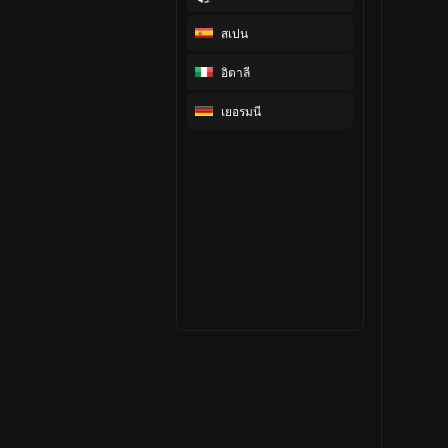
สเปน
อิตาลี
เยอรมนี