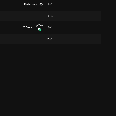
Mateusao
1 - 1
1
-
1
จุดโทษ
Y. Cesar
2 - 1
2
-
1