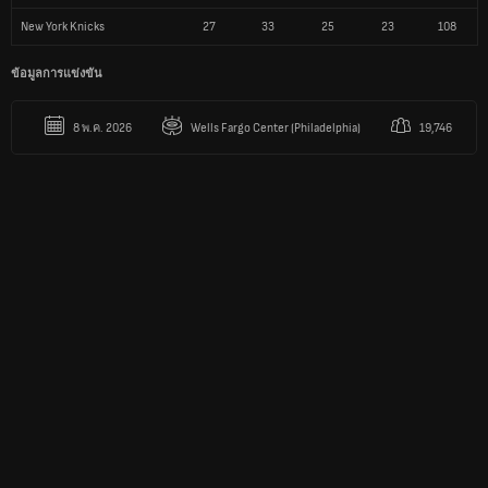
New York Knicks
27
33
25
23
108
ข้อมูลการแข่งขัน
Wells Fargo Center (Philadelphia)
19,746
8 พ.ค. 2026