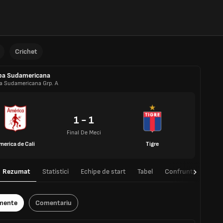
Crichet
pa Sudamericana
a Sudamericana Grp. A
1 - 1
Final De Meci
merica de Cali
Tigre
Rezumat
Statistici
Echipe de start
Tabel
Confruntări directe
mente
Comentariu