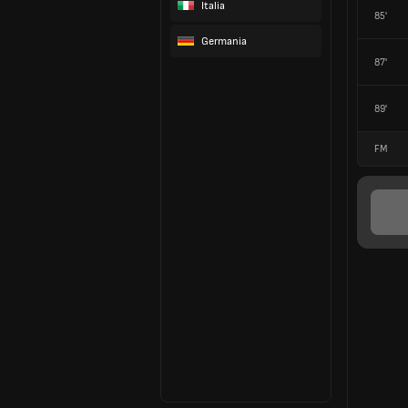
Italia
85'
Germania
87'
89'
FM