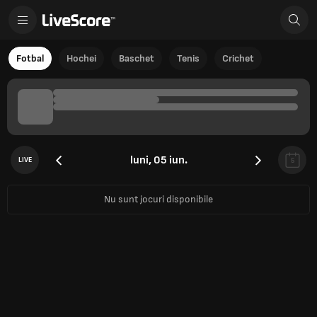
Fotbal
Hochei
Baschet
Tenis
Crichet
luni, 05 iun.
LIVE
5
Nu sunt jocuri disponibile