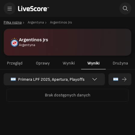
Piłka nożna
Argentyna
Argentinos Jrs
Argentinos Jrs
Argentyna
Przegląd
Oprawy
Wyniki
Wyniki
Drużyna
Primera LPF 2025, Apertura, Playoffs
Brak dostępnych danych