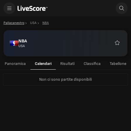
Pallacanestro
USA
NBA
NBA
USA
Preferiti
Panoramica
Calendari
Risultati
Classifica
Tabellone
Non ci sono partite disponibili