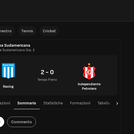
anestro
Tennis
Cricket
pa Sudamericana
a Sudamericana Grp. E
2 - 0
Tempo Pieno
Independiente
Racing
Petrolero
azioni
Sommario
Statistiche
Formazioni
Tabella
T/T
i
Commento