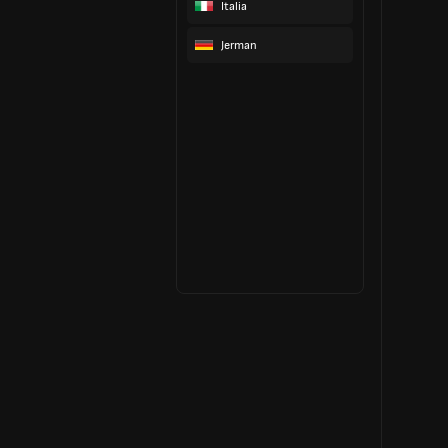
Italia
Jerman