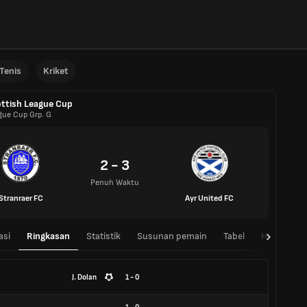
Tenis
Kriket
ttish League Cup
gue Cup Grp. G
2 - 3
Penuh Waktu
Stranraer FC
Ayr United FC
asi
Ringkasan
Statistik
Susunan pemain
Tabel
H2H
J. Dolan
1 - 0