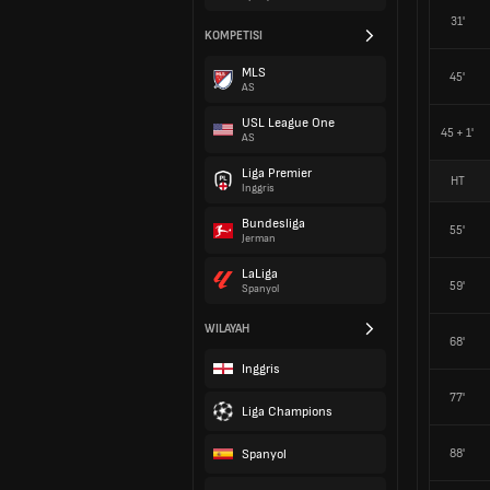
31'
KOMPETISI
MLS
45'
AS
USL League One
45 + 1'
AS
Liga Premier
HT
Inggris
Bundesliga
55'
Jerman
LaLiga
59'
Spanyol
WILAYAH
68'
Inggris
77'
Liga Champions
Spanyol
88'