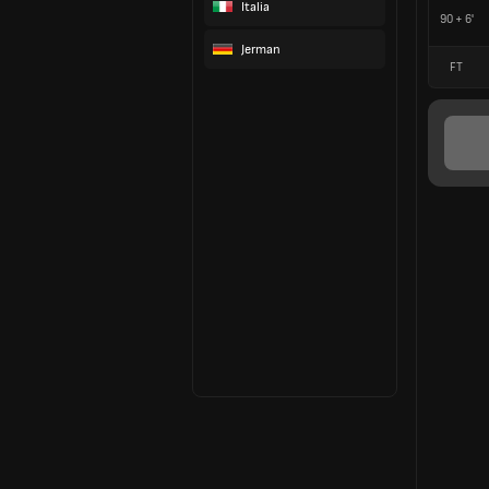
Italia
90 + 6'
Jerman
FT