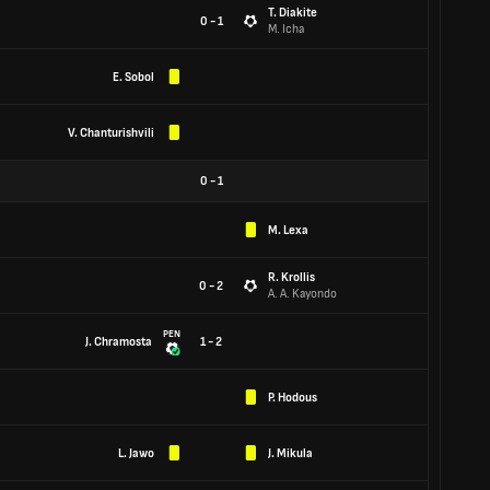
T. Diakite
0 - 1
M. Icha
E. Sobol
V. Chanturishvili
0
-
1
M. Lexa
R. Krollis
0 - 2
A. A. Kayondo
PEN
J. Chramosta
1 - 2
P. Hodous
L. Jawo
J. Mikula