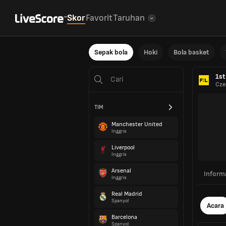
Skor
Favorit
Taruhan
Sepak bola
Hoki
Bola basket
1st
Cze
TIM
Manchester United
Inggris
Liverpool
Inggris
Arsenal
Inform
Inggris
Real Madrid
Spanyol
Acara
Barcelona
Spanyol