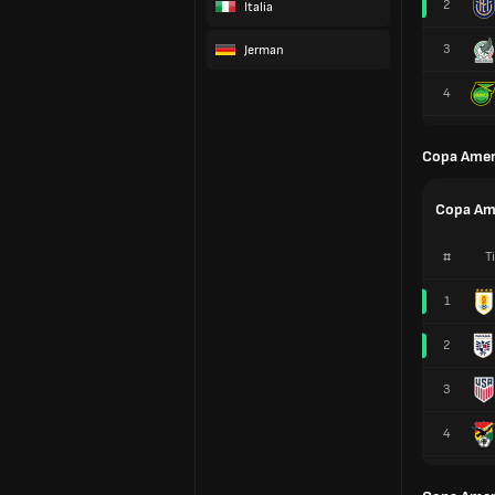
2
Italia
3
Jerman
4
Copa Amer
Copa Ame
#
T
1
2
3
4