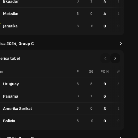
Ekuador
4
3
1
1
1
Meksiko
4
3
0
1
1
Jamaika
0
3
-6
0
0
ica 2024, Group C
rica tabel
im
P
SG
POIN
W
S
Uruguay
9
3
8
3
0
Panama
6
3
1
2
0
Amerika Serikat
3
3
0
1
0
Bolivia
0
3
-9
0
0