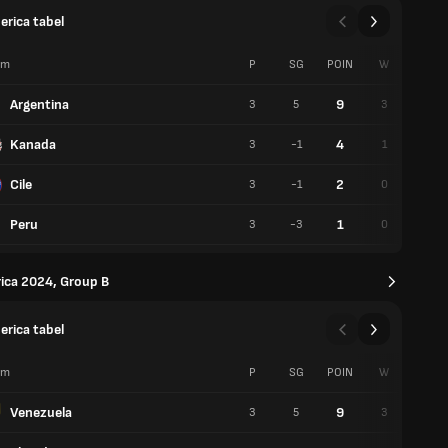
rica tabel
im
P
SG
POIN
W
S
Argentina
9
3
5
3
0
Kanada
4
3
-1
1
1
Cile
2
3
-1
0
2
Peru
1
3
-3
0
1
ica 2024, Group B
rica tabel
im
P
SG
POIN
W
S
Venezuela
9
3
5
3
0