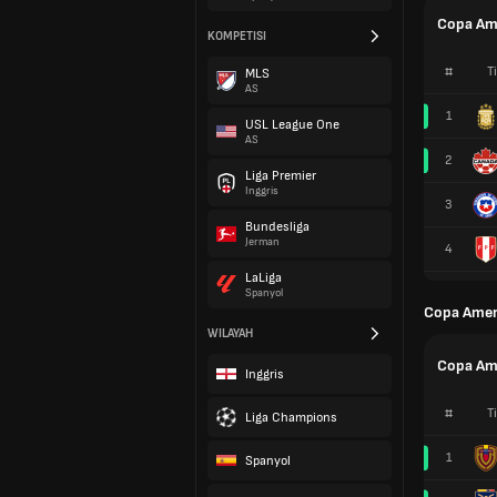
Copa Ame
KOMPETISI
#
T
MLS
AS
1
USL League One
AS
2
Liga Premier
Inggris
3
Bundesliga
Jerman
4
LaLiga
Spanyol
Copa Amer
WILAYAH
Copa Ame
Inggris
#
T
Liga Champions
1
Spanyol