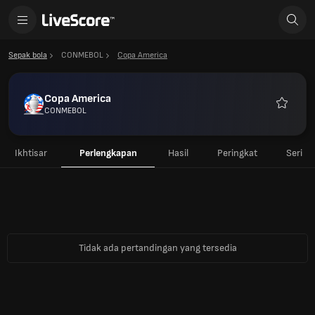
Sepak bola
CONMEBOL
Copa America
Copa America
CONMEBOL
Favorit
Ikhtisar
Perlengkapan
Hasil
Peringkat
Seri
Tidak ada pertandingan yang tersedia