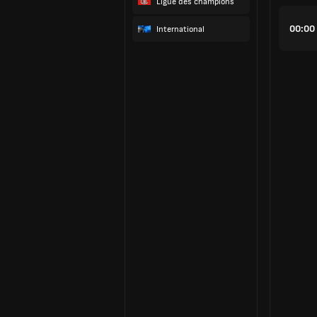
Ligue des champions
00:00
International