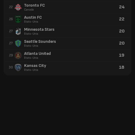
Toronto FC
24
22
Canada
Austin FC
22
26
Etats-Unis
Minnesota Stars
20
27
Etats-Unis
Seattle Sounders
20
27
Etats-Unis
Atlanta United
19
29
Etats-Unis
Kansas City
18
30
Etats-Unis