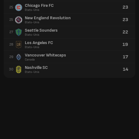
Chicago Fire FC
23
25
Etats-Unis
New England Revolution
23
25
Etats-Unis
Seattle Sounders
22
27
Etats-Unis
Los Angeles FC
19
28
Etats-Unis
Vancouver Whitecaps
17
29
Canada
Nashville SC
14
30
Etats-Unis