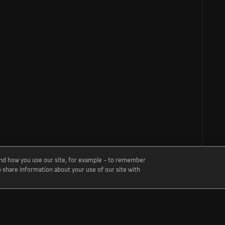
and how you use our site, for example - to remember
o share information about your use of our site with