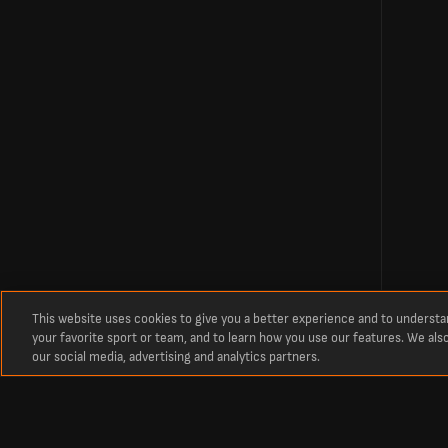
This website uses cookies to give you a better experience and to underst
your favorite sport or team, and to learn how you use our features. We als
our social media, advertising and analytics partners.
À propos