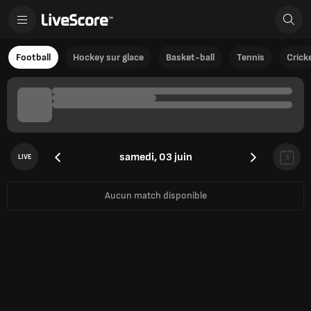
Football
Hockey sur glace
Basket-ball
Tennis
Crick
samedi, 03 juin
LIVE
3
Aucun match disponible